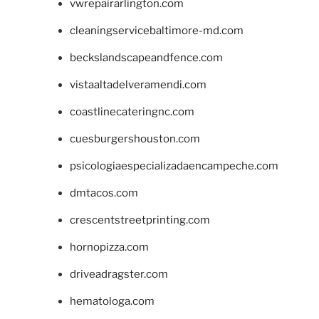
vwrepairarlington.com
cleaningservicebaltimore-md.com
beckslandscapeandfence.com
vistaaltadelveramendi.com
coastlinecateringnc.com
cuesburgershouston.com
psicologiaespecializadaencampeche.com
dmtacos.com
crescentstreetprinting.com
hornopizza.com
driveadragster.com
hematologa.com