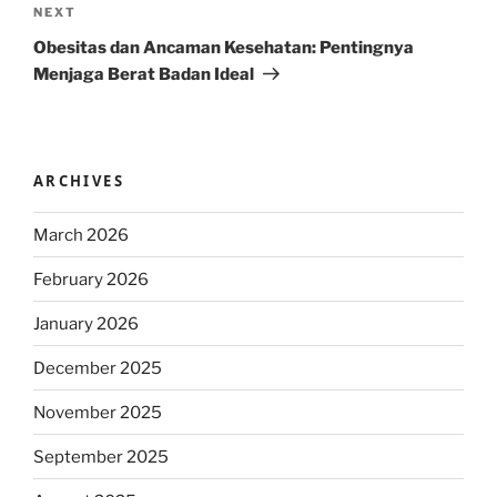
Next
NEXT
Post
Obesitas dan Ancaman Kesehatan: Pentingnya
Menjaga Berat Badan Ideal
ARCHIVES
March 2026
February 2026
January 2026
December 2025
November 2025
September 2025