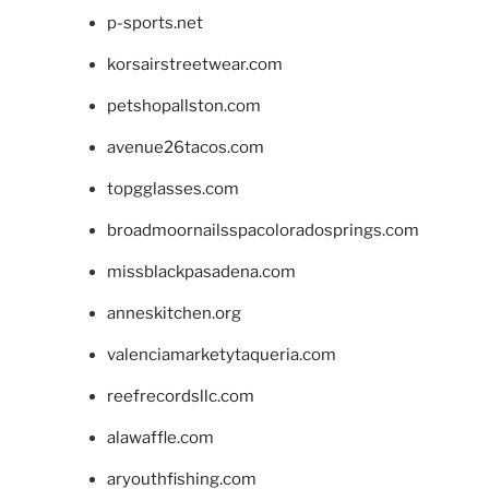
p-sports.net
korsairstreetwear.com
petshopallston.com
avenue26tacos.com
topgglasses.com
broadmoornailsspacoloradosprings.com
missblackpasadena.com
anneskitchen.org
valenciamarketytaqueria.com
reefrecordsllc.com
alawaffle.com
aryouthfishing.com