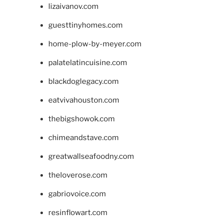
lizaivanov.com
guesttinyhomes.com
home-plow-by-meyer.com
palatelatincuisine.com
blackdoglegacy.com
eatvivahouston.com
thebigshowok.com
chimeandstave.com
greatwallseafoodny.com
theloverose.com
gabriovoice.com
resinflowart.com