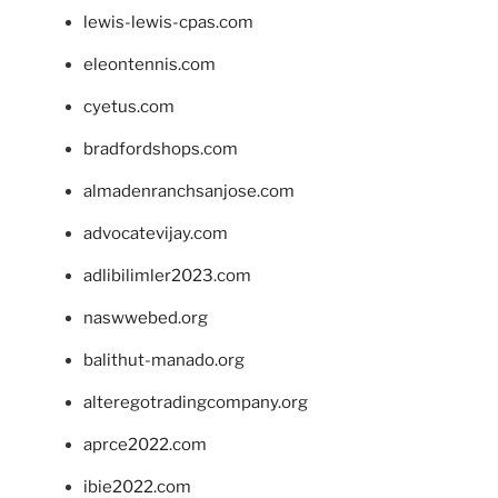
lewis-lewis-cpas.com
eleontennis.com
cyetus.com
bradfordshops.com
almadenranchsanjose.com
advocatevijay.com
adlibilimler2023.com
naswwebed.org
balithut-manado.org
alteregotradingcompany.org
aprce2022.com
ibie2022.com