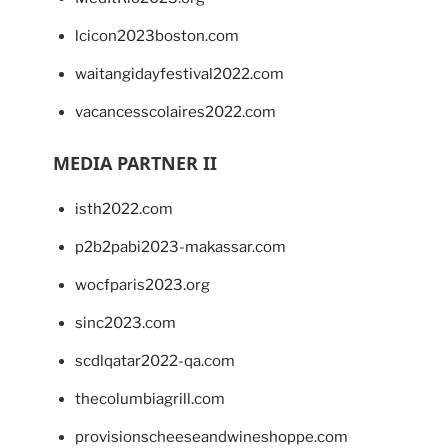
lcicon2023boston.com
waitangidayfestival2022.com
vacancesscolaires2022.com
MEDIA PARTNER II
isth2022.com
p2b2pabi2023-makassar.com
wocfparis2023.org
sinc2023.com
scdlqatar2022-qa.com
thecolumbiagrill.com
provisionscheeseandwineshoppe.com