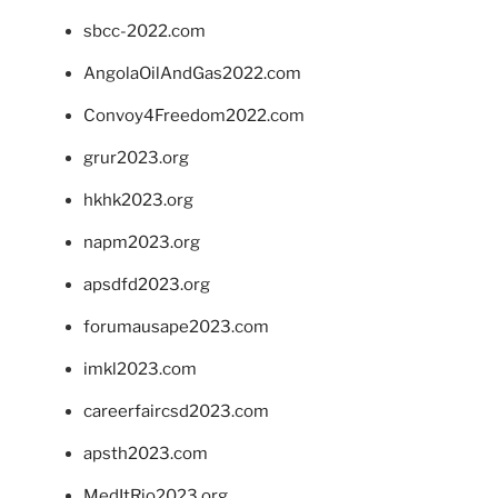
sbcc-2022.com
AngolaOilAndGas2022.com
Convoy4Freedom2022.com
grur2023.org
hkhk2023.org
napm2023.org
apsdfd2023.org
forumausape2023.com
imkl2023.com
careerfaircsd2023.com
apsth2023.com
MedItRio2023.org