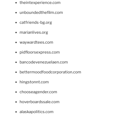
theintexperience.com
unboundedthefilm.com
catfriends-bg.org
marianlives.org
waywardtees.com
pidfloorsexpress.com
bancodevenezuelaen.com
bettermoodfoodcorporation.com
hingstonnt.com
chooseagender.com
hoverboardssale.com
alaskapolitics.com