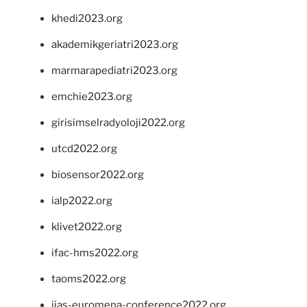
khedi2023.org
akademikgeriatri2023.org
marmarapediatri2023.org
emchie2023.org
girisimselradyoloji2022.org
utcd2022.org
biosensor2022.org
ialp2022.org
klivet2022.org
ifac-hms2022.org
taoms2022.org
iias-euromena-conference2022.org