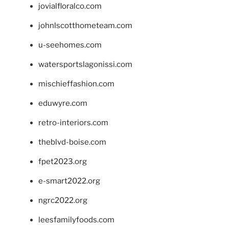
jovialfloralco.com
johnlscotthometeam.com
u-seehomes.com
watersportslagonissi.com
mischieffashion.com
eduwyre.com
retro-interiors.com
theblvd-boise.com
fpet2023.org
e-smart2022.org
ngrc2022.org
leesfamilyfoods.com