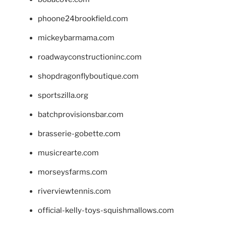
phoone24brookfield.com
mickeybarmama.com
roadwayconstructioninc.com
shopdragonflyboutique.com
sportszilla.org
batchprovisionsbar.com
brasserie-gobette.com
musicrearte.com
morseysfarms.com
riverviewtennis.com
official-kelly-toys-squishmallows.com