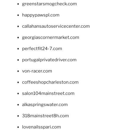
greenstarsmogcheck.com
happypawspl.com
callahansautoservicecenter.com
georgiascornermarket.com
perfectfit24-7.com
portugalprivatedriver.com
von-racer.com
coffeeshopcharleston.com
salon104mainstreet.com
alkaspringswater.com
318mainstreet8h.com
lovenailsspari.com