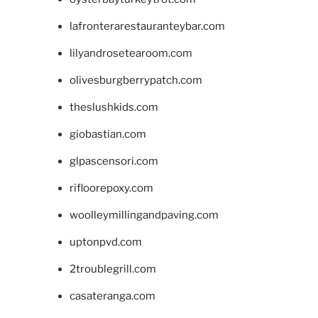
lafronterarestauranteybar.com
lilyandrosetearoom.com
olivesburgberrypatch.com
theslushkids.com
giobastian.com
glpascensori.com
rifloorepoxy.com
woolleymillingandpaving.com
uptonpvd.com
2troublegrill.com
casateranga.com