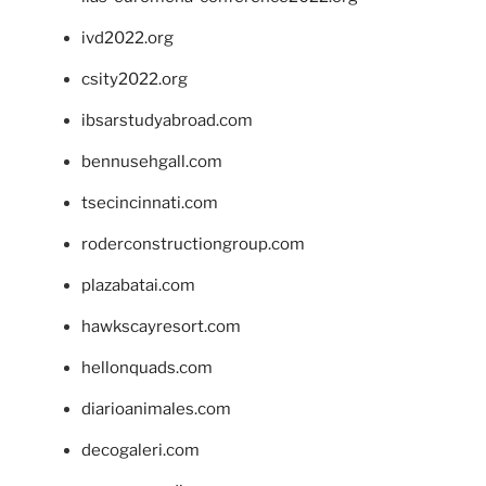
ivd2022.org
csity2022.org
ibsarstudyabroad.com
bennusehgall.com
tsecincinnati.com
roderconstructiongroup.com
plazabatai.com
hawkscayresort.com
hellonquads.com
diarioanimales.com
decogaleri.com