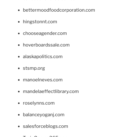
bettermoodfoodcorporation.com
hingstonnt.com
chooseagender.com
hoverboardssale.com
alaskapolitics.com
stsmp.org
manoelneves.com
mandelaeffectlibrary.com
roselynns.com
balanceyoganj.com
salesforceblogs.com