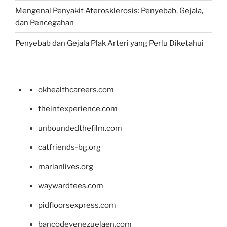
Mengenal Penyakit Aterosklerosis: Penyebab, Gejala,
dan Pencegahan
Penyebab dan Gejala Plak Arteri yang Perlu Diketahui
okhealthcareers.com
theintexperience.com
unboundedthefilm.com
catfriends-bg.org
marianlives.org
waywardtees.com
pidfloorsexpress.com
bancodevenezuelaen.com