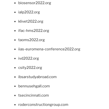
biosensor2022.org
ialp2022.org
klivet2022.org
ifac-hms2022.org
taoms2022.org
iias-euromena-conference2022.org
ivd2022.org
csity2022.org
ibsarstudyabroad.com
bennusehgall.com
tsecincinnati.com
roderconstructiongroup.com