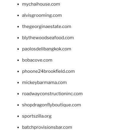
mychaihouse.com
alvisgrooming.com
thegeorginaestate.com
blythewoodseafood.com
paolosdelibangkok.com
bobacove.com
phoone24brookfield.com
mickeybarmama.com
roadwayconstructioninc.com
shopdragonflyboutique.com
sportszilla.org
batchprovisionsbar.com