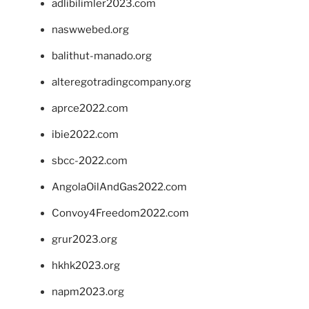
adlibilimler2023.com
naswwebed.org
balithut-manado.org
alteregotradingcompany.org
aprce2022.com
ibie2022.com
sbcc-2022.com
AngolaOilAndGas2022.com
Convoy4Freedom2022.com
grur2023.org
hkhk2023.org
napm2023.org