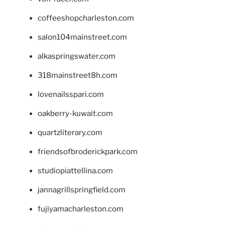
coffeeshopcharleston.com
salon104mainstreet.com
alkaspringswater.com
318mainstreet8h.com
lovenailsspari.com
oakberry-kuwait.com
quartzliterary.com
friendsofbroderickpark.com
studiopiattellina.com
jannagrillspringfield.com
fujiyamacharleston.com