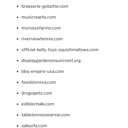
brasserie-gobette.com
musicrearte.com
morseysfarms.com
riverviewtennis.com
official-kelly-toys-squishmallows.com
displaygardenonsuncrest.org
bbq-empire-usa.com
feedstoreva.com
drogopets.com
ediblechalk.com
tabletennisnearme.com
oaksofa.com