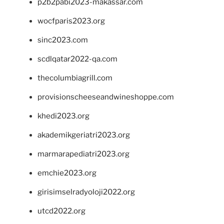
p2b2pabi2023-makassar.com
wocfparis2023.org
sinc2023.com
scdlqatar2022-qa.com
thecolumbiagrill.com
provisionscheeseandwineshoppe.com
khedi2023.org
akademikgeriatri2023.org
marmarapediatri2023.org
emchie2023.org
girisimselradyoloji2022.org
utcd2022.org