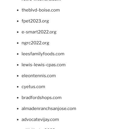
theblvd-boise.com
fpet2023.org
e-smart2022.org
ngrc2022.org
leesfamilyfoods.com
lewis-lewis-cpas.com
eleontennis.com
cyetus.com
bradfordshops.com
almadenranchsanjose.com
advocatevijay.com