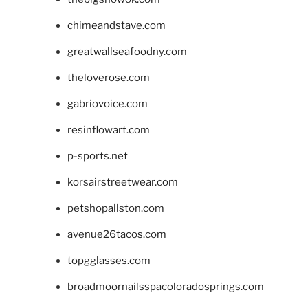
chimeandstave.com
greatwallseafoodny.com
theloverose.com
gabriovoice.com
resinflowart.com
p-sports.net
korsairstreetwear.com
petshopallston.com
avenue26tacos.com
topgglasses.com
broadmoornailsspacoloradosprings.com