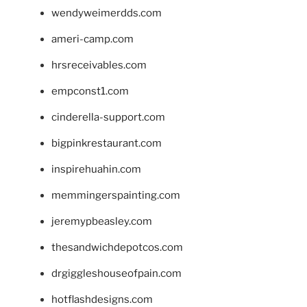
wendyweimerdds.com
ameri-camp.com
hrsreceivables.com
empconst1.com
cinderella-support.com
bigpinkrestaurant.com
inspirehuahin.com
memmingerspainting.com
jeremypbeasley.com
thesandwichdepotcos.com
drgiggleshouseofpain.com
hotflashdesigns.com