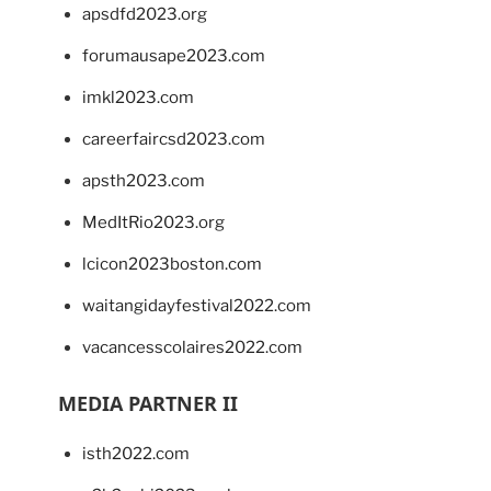
apsdfd2023.org
forumausape2023.com
imkl2023.com
careerfaircsd2023.com
apsth2023.com
MedItRio2023.org
lcicon2023boston.com
waitangidayfestival2022.com
vacancesscolaires2022.com
MEDIA PARTNER II
isth2022.com