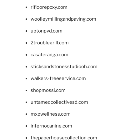
rifloorepoxy.com
woolleymillingandpaving.com
uptonpvd.com
2troublegrill.com
casateranga.com
sticksandstonesstudiooh.com
walkers-treeservice.com
shopmossi.com
untamedcollectivesd.com
mxpwellness.com
infernocanine.com
thepaperhousecollection.com