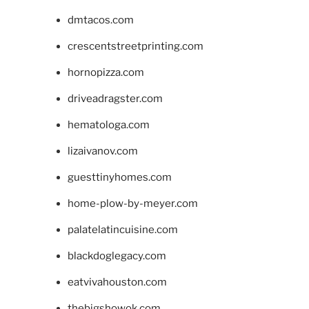
dmtacos.com
crescentstreetprinting.com
hornopizza.com
driveadragster.com
hematologa.com
lizaivanov.com
guesttinyhomes.com
home-plow-by-meyer.com
palatelatincuisine.com
blackdoglegacy.com
eatvivahouston.com
thebigshowok.com