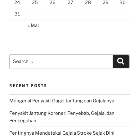
24
25
26
27
28
29
30
31
« Mar
Search
Search
for:
RECENT POSTS
Mengenal Penyakit Gagal Jantung dan Gejalanya
Penyakit Jantung Koroner: Penyebab, Gejala, dan
Pencegahan
Pentingnya Mendeteksi Gejala Stroke Sejak Dini