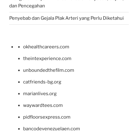
dan Pencegahan
Penyebab dan Gejala Plak Arteri yang Perlu Diketahui
okhealthcareers.com
theintexperience.com
unboundedthefilm.com
catfriends-bg.org
marianlives.org
waywardtees.com
pidfloorsexpress.com
bancodevenezuelaen.com