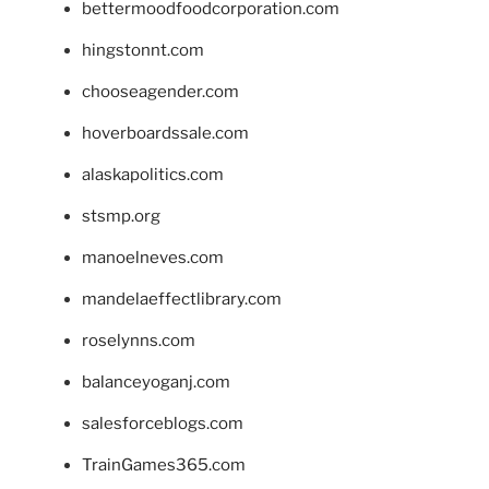
bettermoodfoodcorporation.com
hingstonnt.com
chooseagender.com
hoverboardssale.com
alaskapolitics.com
stsmp.org
manoelneves.com
mandelaeffectlibrary.com
roselynns.com
balanceyoganj.com
salesforceblogs.com
TrainGames365.com