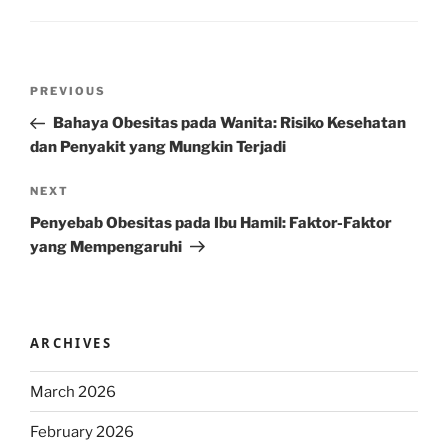
Post
Previous
PREVIOUS
navigation
Post
Bahaya Obesitas pada Wanita: Risiko Kesehatan
dan Penyakit yang Mungkin Terjadi
Next
NEXT
Post
Penyebab Obesitas pada Ibu Hamil: Faktor-Faktor
yang Mempengaruhi
ARCHIVES
March 2026
February 2026