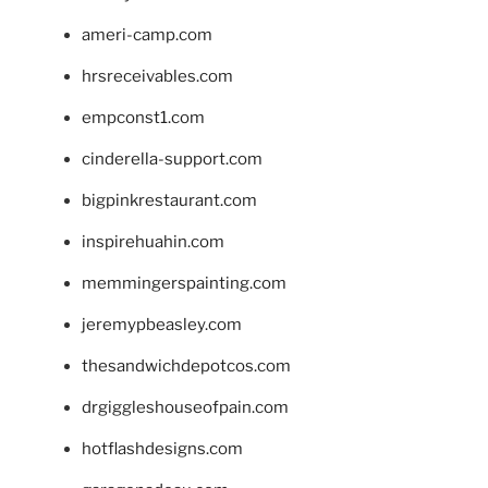
ameri-camp.com
hrsreceivables.com
empconst1.com
cinderella-support.com
bigpinkrestaurant.com
inspirehuahin.com
memmingerspainting.com
jeremypbeasley.com
thesandwichdepotcos.com
drgiggleshouseofpain.com
hotflashdesigns.com