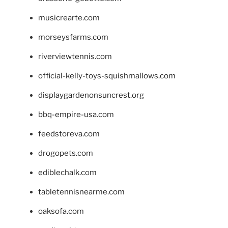
musicrearte.com
morseysfarms.com
riverviewtennis.com
official-kelly-toys-squishmallows.com
displaygardenonsuncrest.org
bbq-empire-usa.com
feedstoreva.com
drogopets.com
ediblechalk.com
tabletennisnearme.com
oaksofa.com