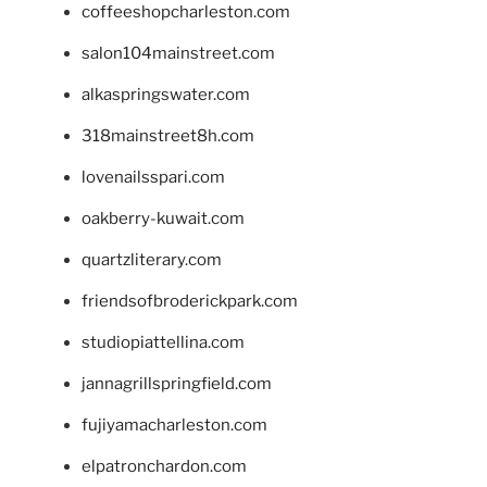
coffeeshopcharleston.com
salon104mainstreet.com
alkaspringswater.com
318mainstreet8h.com
lovenailsspari.com
oakberry-kuwait.com
quartzliterary.com
friendsofbroderickpark.com
studiopiattellina.com
jannagrillspringfield.com
fujiyamacharleston.com
elpatronchardon.com