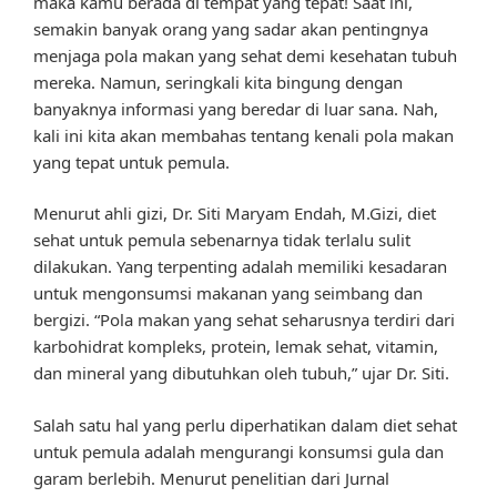
maka kamu berada di tempat yang tepat! Saat ini,
semakin banyak orang yang sadar akan pentingnya
menjaga pola makan yang sehat demi kesehatan tubuh
mereka. Namun, seringkali kita bingung dengan
banyaknya informasi yang beredar di luar sana. Nah,
kali ini kita akan membahas tentang kenali pola makan
yang tepat untuk pemula.
Menurut ahli gizi, Dr. Siti Maryam Endah, M.Gizi, diet
sehat untuk pemula sebenarnya tidak terlalu sulit
dilakukan. Yang terpenting adalah memiliki kesadaran
untuk mengonsumsi makanan yang seimbang dan
bergizi. “Pola makan yang sehat seharusnya terdiri dari
karbohidrat kompleks, protein, lemak sehat, vitamin,
dan mineral yang dibutuhkan oleh tubuh,” ujar Dr. Siti.
Salah satu hal yang perlu diperhatikan dalam diet sehat
untuk pemula adalah mengurangi konsumsi gula dan
garam berlebih. Menurut penelitian dari Jurnal