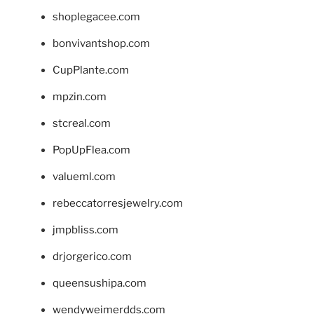
shoplegacee.com
bonvivantshop.com
CupPlante.com
mpzin.com
stcreal.com
PopUpFlea.com
valueml.com
rebeccatorresjewelry.com
jmpbliss.com
drjorgerico.com
queensushipa.com
wendyweimerdds.com