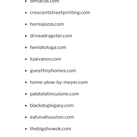
dmtacos.com
crescentstreetprinting.com
hornopizza.com
driveadragster.com
hematologa.com
lizaivanov.com
guesttinyhomes.com
home-plow-by-meyer.com
palatelatincuisine.com
blackdoglegacy.com
eatvivahouston.com
thebigshowok.com