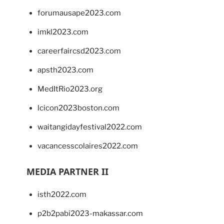
forumausape2023.com
imkl2023.com
careerfaircsd2023.com
apsth2023.com
MedItRio2023.org
lcicon2023boston.com
waitangidayfestival2022.com
vacancesscolaires2022.com
MEDIA PARTNER II
isth2022.com
p2b2pabi2023-makassar.com