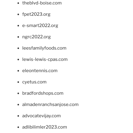
theblvd-boise.com
fpet2023.org
e-smart2022.org
ngrc2022.org
leesfamilyfoods.com
lewis-lewis-cpas.com
eleontennis.com
cyetus.com
bradfordshops.com
almadenranchsanjose.com
advocatevijay.com
adlibilimler2023.com