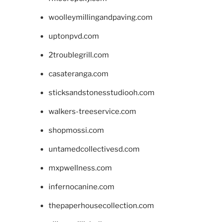
woolleymillingandpaving.com
uptonpvd.com
2troublegrill.com
casateranga.com
sticksandstonesstudiooh.com
walkers-treeservice.com
shopmossi.com
untamedcollectivesd.com
mxpwellness.com
infernocanine.com
thepaperhousecollection.com