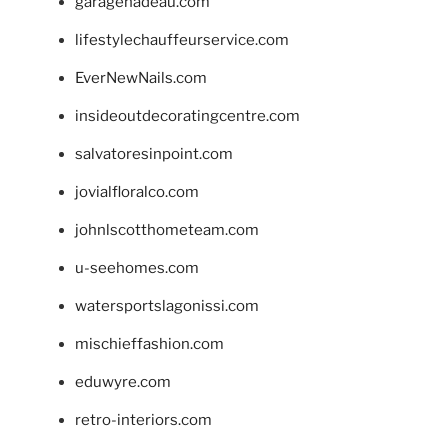
garagenadeau.com
lifestylechauffeurservice.com
EverNewNails.com
insideoutdecoratingcentre.com
salvatoresinpoint.com
jovialfloralco.com
johnlscotthometeam.com
u-seehomes.com
watersportslagonissi.com
mischieffashion.com
eduwyre.com
retro-interiors.com