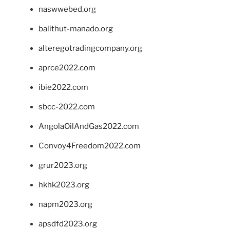
naswwebed.org
balithut-manado.org
alteregotradingcompany.org
aprce2022.com
ibie2022.com
sbcc-2022.com
AngolaOilAndGas2022.com
Convoy4Freedom2022.com
grur2023.org
hkhk2023.org
napm2023.org
apsdfd2023.org