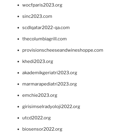
wocfparis2023.org
sinc2023.com
scdlqatar2022-qa.com
thecolumbiagrill.com
provisionscheeseandwineshoppe.com
khedi2023.org
akademikgeriatri2023.org
marmarapediatri2023.org
emchie2023.org
girisimselradyoloji2022.org
utcd2022.org
biosensor2022.org