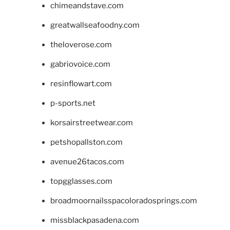
chimeandstave.com
greatwallseafoodny.com
theloverose.com
gabriovoice.com
resinflowart.com
p-sports.net
korsairstreetwear.com
petshopallston.com
avenue26tacos.com
topgglasses.com
broadmoornailsspacoloradosprings.com
missblackpasadena.com