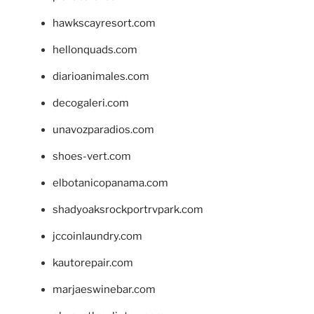
hawkscayresort.com
hellonquads.com
diarioanimales.com
decogaleri.com
unavozparadios.com
shoes-vert.com
elbotanicopanama.com
shadyoaksrockportrvpark.com
jccoinlaundry.com
kautorepair.com
marjaeswinebar.com