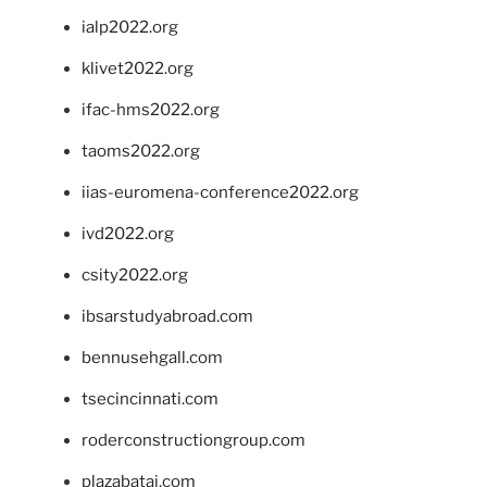
ialp2022.org
klivet2022.org
ifac-hms2022.org
taoms2022.org
iias-euromena-conference2022.org
ivd2022.org
csity2022.org
ibsarstudyabroad.com
bennusehgall.com
tsecincinnati.com
roderconstructiongroup.com
plazabatai.com