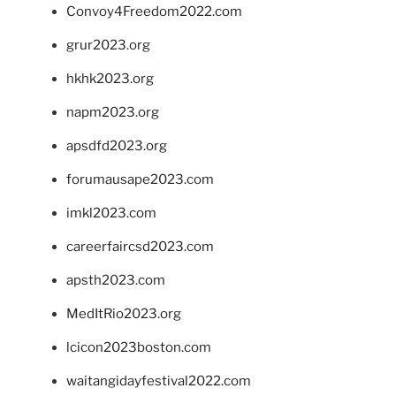
Convoy4Freedom2022.com
grur2023.org
hkhk2023.org
napm2023.org
apsdfd2023.org
forumausape2023.com
imkl2023.com
careerfaircsd2023.com
apsth2023.com
MedItRio2023.org
lcicon2023boston.com
waitangidayfestival2022.com