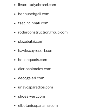
ibsarstudyabroad.com
bennusehgall.com
tsecincinnati.com
roderconstructiongroup.com
plazabatai.com
hawkscayresort.com
hellonquads.com
diarioanimales.com
decogaleri.com
unavozparadios.com
shoes-vert.com
elbotanicopanama.com