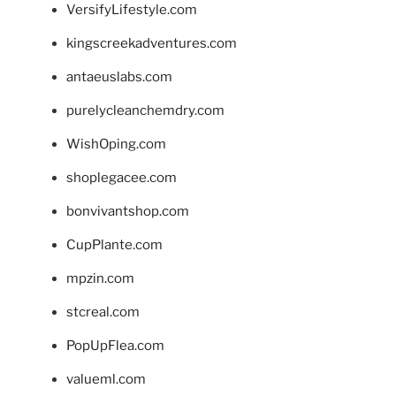
VersifyLifestyle.com
kingscreekadventures.com
antaeuslabs.com
purelycleanchemdry.com
WishOping.com
shoplegacee.com
bonvivantshop.com
CupPlante.com
mpzin.com
stcreal.com
PopUpFlea.com
valueml.com