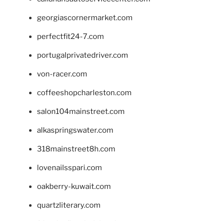
georgiascornermarket.com
perfectfit24-7.com
portugalprivatedriver.com
von-racer.com
coffeeshopcharleston.com
salon104mainstreet.com
alkaspringswater.com
318mainstreet8h.com
lovenailsspari.com
oakberry-kuwait.com
quartzliterary.com