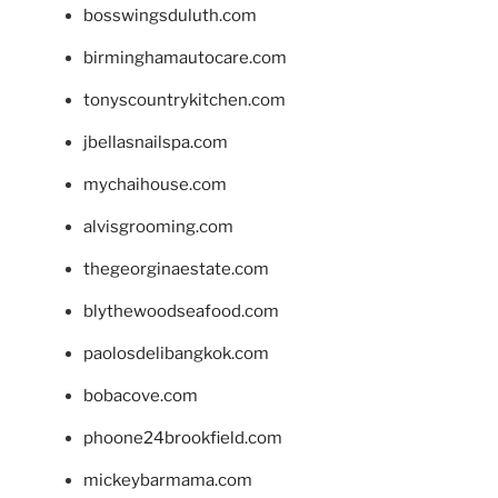
bosswingsduluth.com
birminghamautocare.com
tonyscountrykitchen.com
jbellasnailspa.com
mychaihouse.com
alvisgrooming.com
thegeorginaestate.com
blythewoodseafood.com
paolosdelibangkok.com
bobacove.com
phoone24brookfield.com
mickeybarmama.com