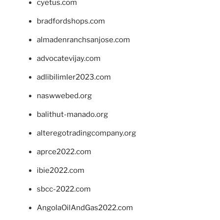
cyetus.com
bradfordshops.com
almadenranchsanjose.com
advocatevijay.com
adlibilimler2023.com
naswwebed.org
balithut-manado.org
alteregotradingcompany.org
aprce2022.com
ibie2022.com
sbcc-2022.com
AngolaOilAndGas2022.com