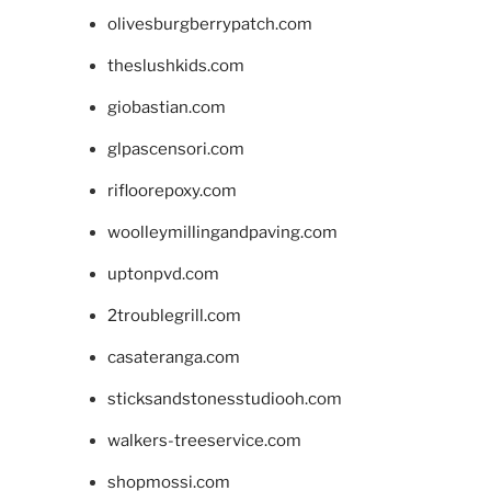
olivesburgberrypatch.com
theslushkids.com
giobastian.com
glpascensori.com
rifloorepoxy.com
woolleymillingandpaving.com
uptonpvd.com
2troublegrill.com
casateranga.com
sticksandstonesstudiooh.com
walkers-treeservice.com
shopmossi.com