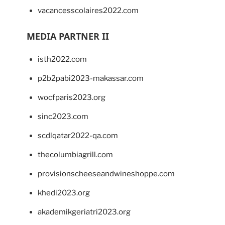
vacancesscolaires2022.com
MEDIA PARTNER II
isth2022.com
p2b2pabi2023-makassar.com
wocfparis2023.org
sinc2023.com
scdlqatar2022-qa.com
thecolumbiagrill.com
provisionscheeseandwineshoppe.com
khedi2023.org
akademikgeriatri2023.org