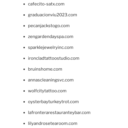
cafecito-satx.com
graduacionviu2023.com
pecanjackstogo.com
zengardendayspa.com
sparklejewelryinc.com
ironcladtattoostudio.com
bruinshome.com
annascleaningsvc.com
wolfcitytattoo.com
oysterbayturkeytrot.com
lafronterarestauranteybar.com
lilyandrosetearoom.com