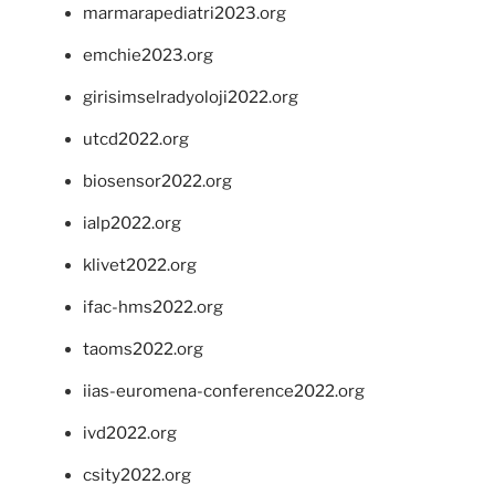
marmarapediatri2023.org
emchie2023.org
girisimselradyoloji2022.org
utcd2022.org
biosensor2022.org
ialp2022.org
klivet2022.org
ifac-hms2022.org
taoms2022.org
iias-euromena-conference2022.org
ivd2022.org
csity2022.org