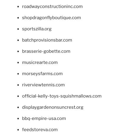
roadwayconstructioninc.com
shopdragonflyboutique.com
sportszilla.org
batchprovisionsbar.com
brasserie-gobette.com
musicrearte.com
morseysfarms.com
riverviewtennis.com
official-kelly-toys-squishmallows.com
displaygardenonsuncrest.org
bbq-empire-usa.com
feedstoreva.com