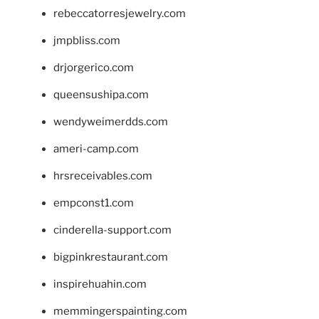
rebeccatorresjewelry.com
jmpbliss.com
drjorgerico.com
queensushipa.com
wendyweimerdds.com
ameri-camp.com
hrsreceivables.com
empconst1.com
cinderella-support.com
bigpinkrestaurant.com
inspirehuahin.com
memmingerspainting.com