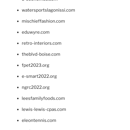
watersportslagonissi.com
mischieffashion.com
eduwyre.com
retro-interiors.com
theblvd-boise.com
fpet2023.org
e-smart2022.org
ngrc2022.org
leesfamilyfoods.com
lewis-lewis-cpas.com
eleontennis.com