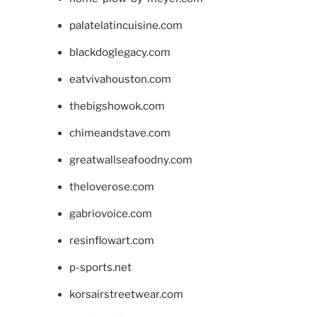
palatelatincuisine.com
blackdoglegacy.com
eatvivahouston.com
thebigshowok.com
chimeandstave.com
greatwallseafoodny.com
theloverose.com
gabriovoice.com
resinflowart.com
p-sports.net
korsairstreetwear.com