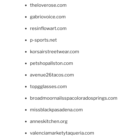
theloverose.com
gabriovoice.com
resinflowart.com
p-sports.net
korsairstreetwear.com
petshopallston.com
avenue26tacos.com
topgglasses.com
broadmoornailsspacoloradosprings.com
missblackpasadena.com
anneskitchen.org
valenciamarketytaqueria.com