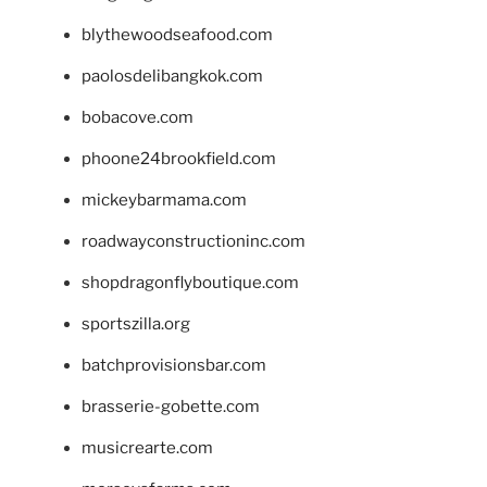
blythewoodseafood.com
paolosdelibangkok.com
bobacove.com
phoone24brookfield.com
mickeybarmama.com
roadwayconstructioninc.com
shopdragonflyboutique.com
sportszilla.org
batchprovisionsbar.com
brasserie-gobette.com
musicrearte.com