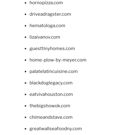
hornopizza.com
driveadragster.com
hematologa.com
lizaivanov.com
guesttinyhomes.com
home-plow-by-meyer.com
palatelatincuisine.com
blackdoglegacy.com
eatvivahouston.com
thebigshowok.com
chimeandstave.com
greatwallseafoodny.com