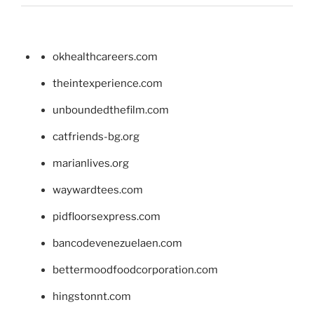
okhealthcareers.com
theintexperience.com
unboundedthefilm.com
catfriends-bg.org
marianlives.org
waywardtees.com
pidfloorsexpress.com
bancodevenezuelaen.com
bettermoodfoodcorporation.com
hingstonnt.com