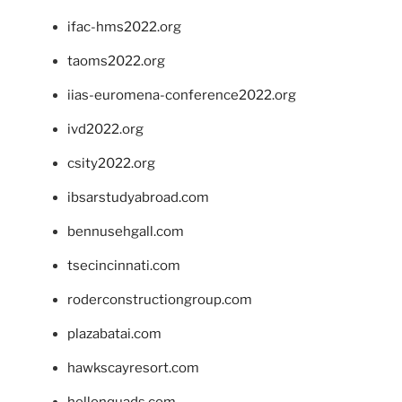
ifac-hms2022.org
taoms2022.org
iias-euromena-conference2022.org
ivd2022.org
csity2022.org
ibsarstudyabroad.com
bennusehgall.com
tsecincinnati.com
roderconstructiongroup.com
plazabatai.com
hawkscayresort.com