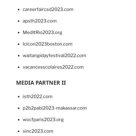
careerfaircsd2023.com
apsth2023.com
MedItRio2023.org
lcicon2023boston.com
waitangidayfestival2022.com
vacancesscolaires2022.com
MEDIA PARTNER II
isth2022.com
p2b2pabi2023-makassar.com
wocfparis2023.org
sinc2023.com