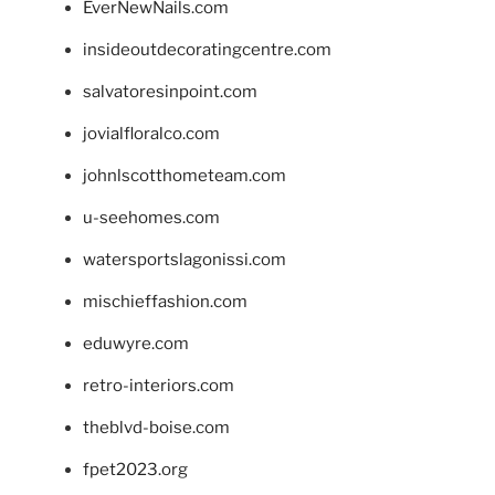
EverNewNails.com
insideoutdecoratingcentre.com
salvatoresinpoint.com
jovialfloralco.com
johnlscotthometeam.com
u-seehomes.com
watersportslagonissi.com
mischieffashion.com
eduwyre.com
retro-interiors.com
theblvd-boise.com
fpet2023.org