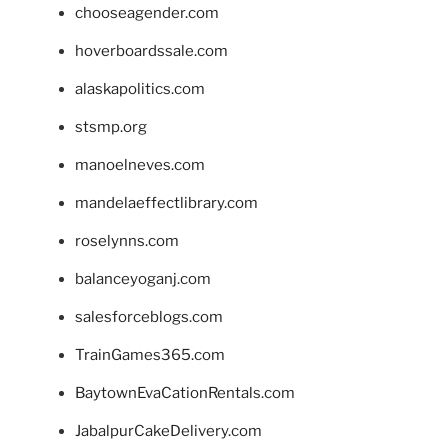
chooseagender.com
hoverboardssale.com
alaskapolitics.com
stsmp.org
manoelneves.com
mandelaeffectlibrary.com
roselynns.com
balanceyoganj.com
salesforceblogs.com
TrainGames365.com
BaytownEvaCationRentals.com
JabalpurCakeDelivery.com