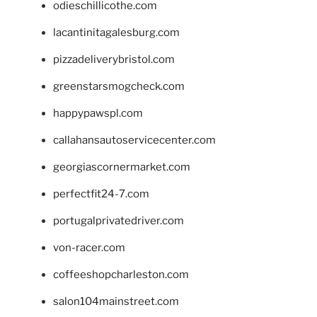
odieschillicothe.com
lacantinitagalesburg.com
pizzadeliverybristol.com
greenstarsmogcheck.com
happypawspl.com
callahansautoservicecenter.com
georgiascornermarket.com
perfectfit24-7.com
portugalprivatedriver.com
von-racer.com
coffeeshopcharleston.com
salon104mainstreet.com