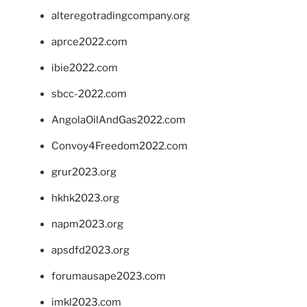
alteregotradingcompany.org
aprce2022.com
ibie2022.com
sbcc-2022.com
AngolaOilAndGas2022.com
Convoy4Freedom2022.com
grur2023.org
hkhk2023.org
napm2023.org
apsdfd2023.org
forumausape2023.com
imkl2023.com