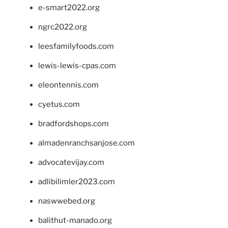
e-smart2022.org
ngrc2022.org
leesfamilyfoods.com
lewis-lewis-cpas.com
eleontennis.com
cyetus.com
bradfordshops.com
almadenranchsanjose.com
advocatevijay.com
adlibilimler2023.com
naswwebed.org
balithut-manado.org