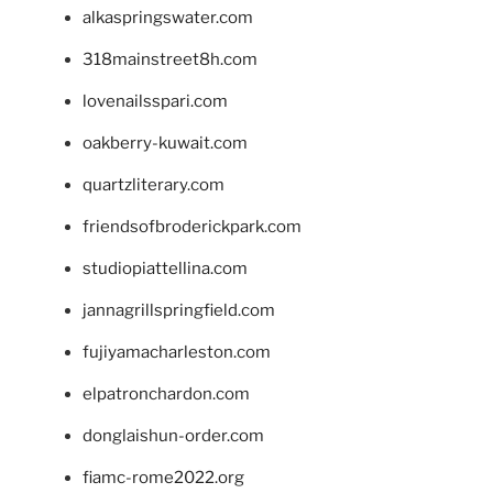
alkaspringswater.com
318mainstreet8h.com
lovenailsspari.com
oakberry-kuwait.com
quartzliterary.com
friendsofbroderickpark.com
studiopiattellina.com
jannagrillspringfield.com
fujiyamacharleston.com
elpatronchardon.com
donglaishun-order.com
fiamc-rome2022.org