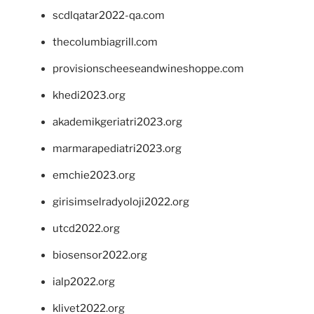
scdlqatar2022-qa.com
thecolumbiagrill.com
provisionscheeseandwineshoppe.com
khedi2023.org
akademikgeriatri2023.org
marmarapediatri2023.org
emchie2023.org
girisimselradyoloji2022.org
utcd2022.org
biosensor2022.org
ialp2022.org
klivet2022.org