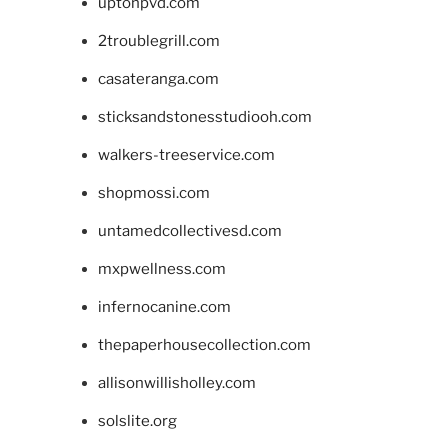
uptonpvd.com
2troublegrill.com
casateranga.com
sticksandstonesstudiooh.com
walkers-treeservice.com
shopmossi.com
untamedcollectivesd.com
mxpwellness.com
infernocanine.com
thepaperhousecollection.com
allisonwillisholley.com
solslite.org