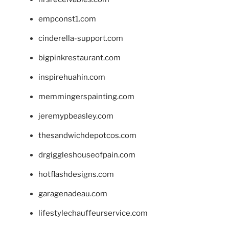
empconst1.com
cinderella-support.com
bigpinkrestaurant.com
inspirehuahin.com
memmingerspainting.com
jeremypbeasley.com
thesandwichdepotcos.com
drgiggleshouseofpain.com
hotflashdesigns.com
garagenadeau.com
lifestylechauffeurservice.com