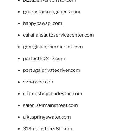
pizzadeliverybristol.com
greenstarsmogcheck.com
happypawspl.com
callahansautoservicecenter.com
georgiascornermarket.com
perfectfit24-7.com
portugalprivatedriver.com
von-racer.com
coffeeshopcharleston.com
salon104mainstreet.com
alkaspringswater.com
318mainstreet8h.com