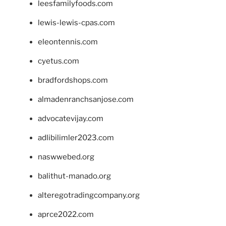
leesfamilyfoods.com
lewis-lewis-cpas.com
eleontennis.com
cyetus.com
bradfordshops.com
almadenranchsanjose.com
advocatevijay.com
adlibilimler2023.com
naswwebed.org
balithut-manado.org
alteregotradingcompany.org
aprce2022.com