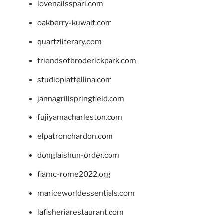
lovenailsspari.com
oakberry-kuwait.com
quartzliterary.com
friendsofbroderickpark.com
studiopiattellina.com
jannagrillspringfield.com
fujiyamacharleston.com
elpatronchardon.com
donglaishun-order.com
fiamc-rome2022.org
mariceworldessentials.com
lafisheriarestaurant.com