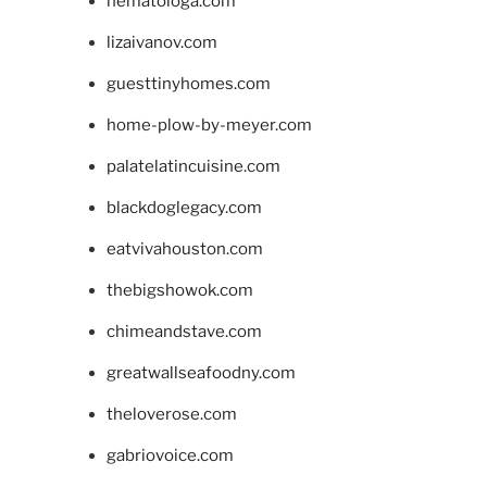
hematologa.com
lizaivanov.com
guesttinyhomes.com
home-plow-by-meyer.com
palatelatincuisine.com
blackdoglegacy.com
eatvivahouston.com
thebigshowok.com
chimeandstave.com
greatwallseafoodny.com
theloverose.com
gabriovoice.com