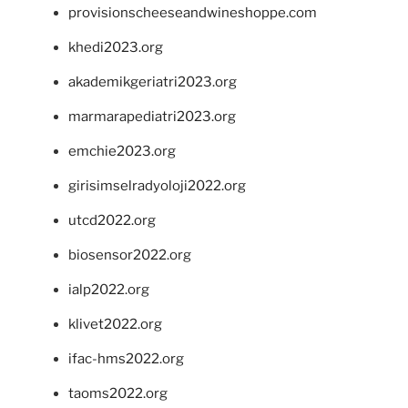
provisionscheeseandwineshoppe.com
khedi2023.org
akademikgeriatri2023.org
marmarapediatri2023.org
emchie2023.org
girisimselradyoloji2022.org
utcd2022.org
biosensor2022.org
ialp2022.org
klivet2022.org
ifac-hms2022.org
taoms2022.org