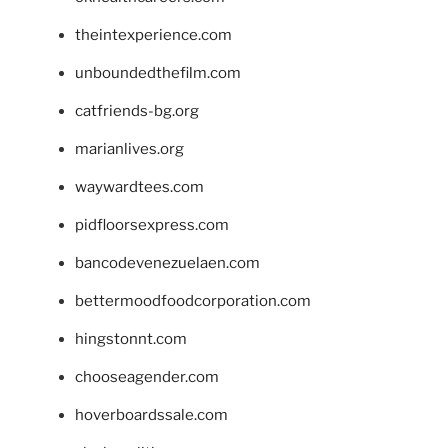
theintexperience.com
unboundedthefilm.com
catfriends-bg.org
marianlives.org
waywardtees.com
pidfloorsexpress.com
bancodevenezuelaen.com
bettermoodfoodcorporation.com
hingstonnt.com
chooseagender.com
hoverboardssale.com