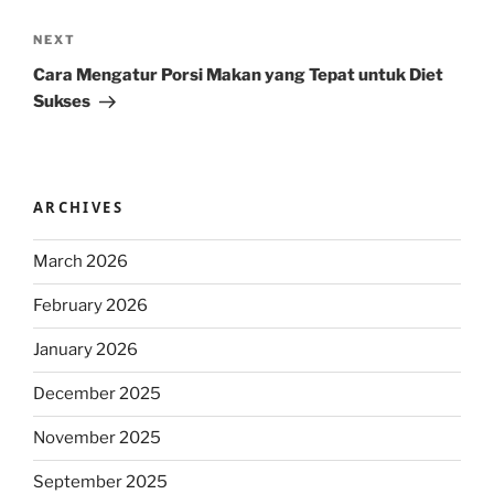
Next
NEXT
Post
Cara Mengatur Porsi Makan yang Tepat untuk Diet
Sukses
ARCHIVES
March 2026
February 2026
January 2026
December 2025
November 2025
September 2025