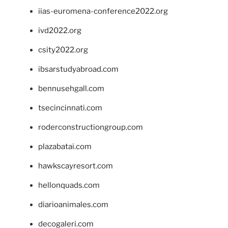
iias-euromena-conference2022.org
ivd2022.org
csity2022.org
ibsarstudyabroad.com
bennusehgall.com
tsecincinnati.com
roderconstructiongroup.com
plazabatai.com
hawkscayresort.com
hellonquads.com
diarioanimales.com
decogaleri.com