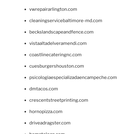
vwrepairarlington.com
cleaningservicebaltimore-md.com
beckslandscapeandfence.com
vistaaltadelveramendi.com
coastlinecateringnc.com
cuesburgershouston.com
psicologiaespecializadaencampeche.com
dmtacos.com
crescentstreetprinting.com
hornopizza.com
driveadragster.com