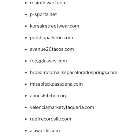
resinflowart.com
p-sports.net
korsairstreetwear.com
petshopallston.com
avenue26tacos.com
topgglasses.com
broadmoornailsspacoloradosprings.com
missblackpasadena.com
anneskitchen.org
valenciamarketytaqueria.com
reefrecordsllc.com
alawaffle.com