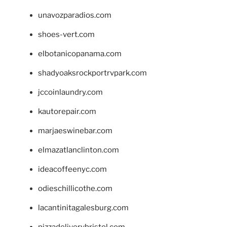
unavozparadios.com
shoes-vert.com
elbotanicopanama.com
shadyoaksrockportrvpark.com
jccoinlaundry.com
kautorepair.com
marjaeswinebar.com
elmazatlanclinton.com
ideacoffeenyc.com
odieschillicothe.com
lacantinitagalesburg.com