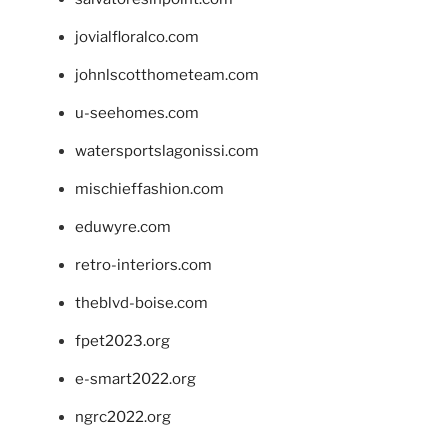
jovialfloralco.com
johnlscotthometeam.com
u-seehomes.com
watersportslagonissi.com
mischieffashion.com
eduwyre.com
retro-interiors.com
theblvd-boise.com
fpet2023.org
e-smart2022.org
ngrc2022.org