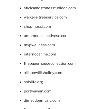
sticksandstonesstudiooh.com
walkers-treeservice.com
shopmossi.com
untamedcollectivesd.com
mxpwellness.com
infernocanine.com
thepaperhousecollection.com
allisonwillisholley.com
solslite.org
portwayinn.com
djmaddogmusic.com