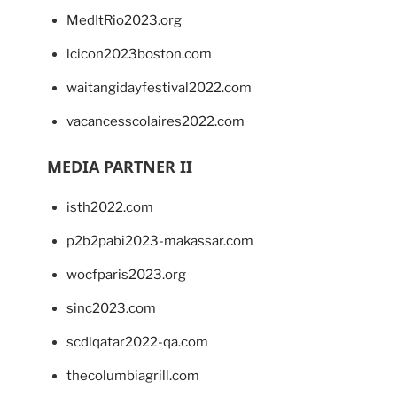
MedItRio2023.org
lcicon2023boston.com
waitangidayfestival2022.com
vacancesscolaires2022.com
MEDIA PARTNER II
isth2022.com
p2b2pabi2023-makassar.com
wocfparis2023.org
sinc2023.com
scdlqatar2022-qa.com
thecolumbiagrill.com