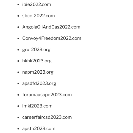
ibie2022.com
sbcc-2022.com
AngolaOilAndGas2022.com
Convoy4Freedom2022.com
grur2023.org
hkhk2023.org
napm2023.org
apsdfd2023.org
forumausape2023.com
imkl2023.com
careerfaircsd2023.com
apsth2023.com