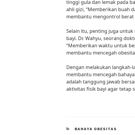
tinggi gula dan lemak pada ba
ahli gizi, “Memberikan buah d
membantu mengontrol berat 
Selain itu, penting juga untuk
bayi. Dr. Wahyu, seorang dokt
“Memberikan waktu untuk ber
membantu mencegah obesitas
Dengan melakukan langkah-la
membantu mencegah bahaya ob
adalah tanggung jawab bersam
aktivitas fisik bayi agar tetap
CATEGORIES
BAHAYA OBESITAS