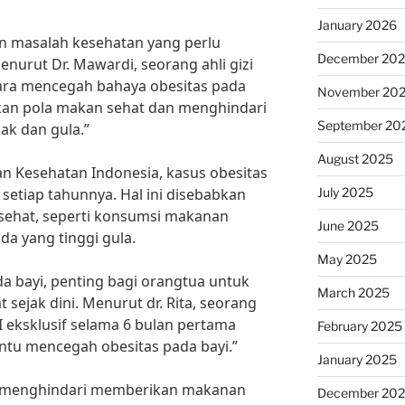
January 2026
n masalah kesehatan yang perlu
December 20
nurut Dr. Mawardi, seorang ahli gizi
“Cara mencegah bahaya obesitas pada
November 20
an pola makan sehat dan menghindari
September 20
ak dan gula.”
August 2025
n Kesehatan Indonesia, kasus obesitas
July 2025
setiap tahunnya. Hal ini disebabkan
 sehat, seperti konsumsi makanan
June 2025
da yang tinggi gula.
May 2025
 bayi, penting bagi orangtua untuk
March 2025
sejak dini. Menurut dr. Rita, seorang
 eksklusif selama 6 bulan pertama
February 2025
tu mencegah obesitas pada bayi.”
January 2025
tuk menghindari memberikan makanan
December 20