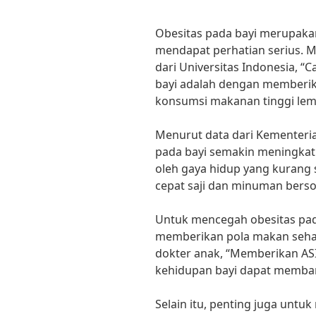
Obesitas pada bayi merupaka
mendapat perhatian serius. Me
dari Universitas Indonesia, 
bayi adalah dengan memberik
konsumsi makanan tinggi lem
Menurut data dari Kementeria
pada bayi semakin meningkat 
oleh gaya hidup yang kurang
cepat saji dan minuman berso
Untuk mencegah obesitas pada
memberikan pola makan sehat 
dokter anak, “Memberikan ASI
kehidupan bayi dapat memban
Selain itu, penting juga un