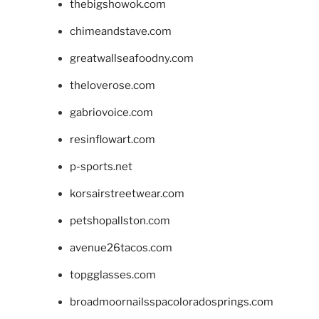
thebigshowok.com
chimeandstave.com
greatwallseafoodny.com
theloverose.com
gabriovoice.com
resinflowart.com
p-sports.net
korsairstreetwear.com
petshopallston.com
avenue26tacos.com
topgglasses.com
broadmoornailsspacoloradosprings.com