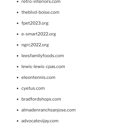
retro-interiors.com
theblvd-boise.com
fpet2023.org
e-smart2022.org
ngrc2022.org
leesfamilyfoods.com
lewis-lewis-cpas.com
eleontennis.com
cyetus.com
bradfordshops.com
almadenranchsanjose.com
advocatevijay.com