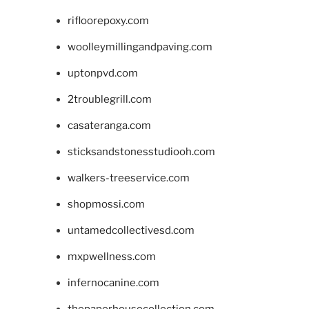
rifloorepoxy.com
woolleymillingandpaving.com
uptonpvd.com
2troublegrill.com
casateranga.com
sticksandstonesstudiooh.com
walkers-treeservice.com
shopmossi.com
untamedcollectivesd.com
mxpwellness.com
infernocanine.com