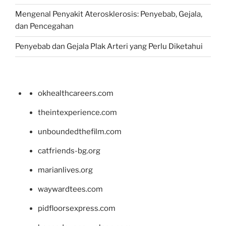
Mengenal Penyakit Aterosklerosis: Penyebab, Gejala,
dan Pencegahan
Penyebab dan Gejala Plak Arteri yang Perlu Diketahui
okhealthcareers.com
theintexperience.com
unboundedthefilm.com
catfriends-bg.org
marianlives.org
waywardtees.com
pidfloorsexpress.com