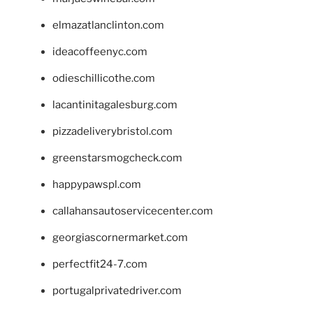
elmazatlanclinton.com
ideacoffeenyc.com
odieschillicothe.com
lacantinitagalesburg.com
pizzadeliverybristol.com
greenstarsmogcheck.com
happypawspl.com
callahansautoservicecenter.com
georgiascornermarket.com
perfectfit24-7.com
portugalprivatedriver.com