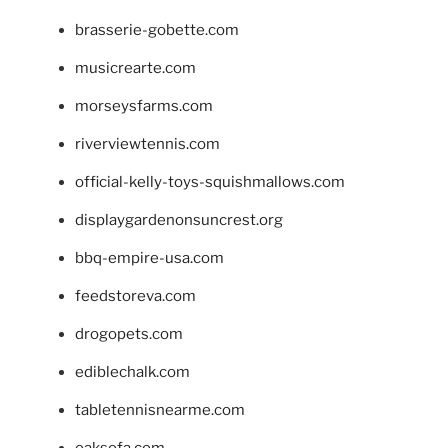
brasserie-gobette.com
musicrearte.com
morseysfarms.com
riverviewtennis.com
official-kelly-toys-squishmallows.com
displaygardenonsuncrest.org
bbq-empire-usa.com
feedstoreva.com
drogopets.com
ediblechalk.com
tabletennisnearme.com
oaksofa.com