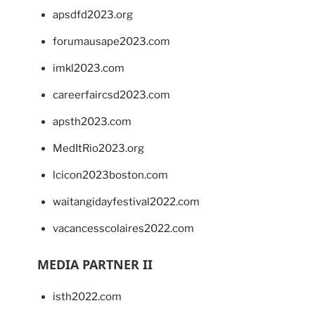
apsdfd2023.org
forumausape2023.com
imkl2023.com
careerfaircsd2023.com
apsth2023.com
MedItRio2023.org
lcicon2023boston.com
waitangidayfestival2022.com
vacancesscolaires2022.com
MEDIA PARTNER II
isth2022.com