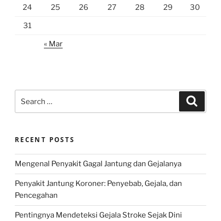
24
25
26
27
28
29
30
31
« Mar
Search
Search
for:
RECENT POSTS
Mengenal Penyakit Gagal Jantung dan Gejalanya
Penyakit Jantung Koroner: Penyebab, Gejala, dan
Pencegahan
Pentingnya Mendeteksi Gejala Stroke Sejak Dini