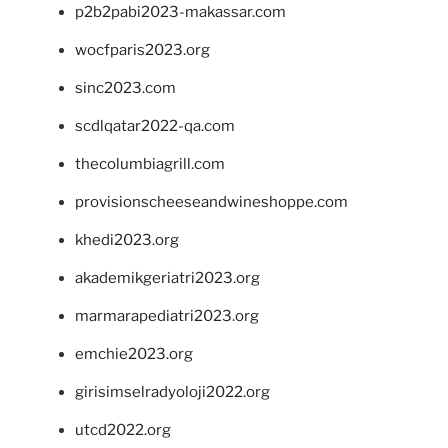
p2b2pabi2023-makassar.com
wocfparis2023.org
sinc2023.com
scdlqatar2022-qa.com
thecolumbiagrill.com
provisionscheeseandwineshoppe.com
khedi2023.org
akademikgeriatri2023.org
marmarapediatri2023.org
emchie2023.org
girisimselradyoloji2022.org
utcd2022.org