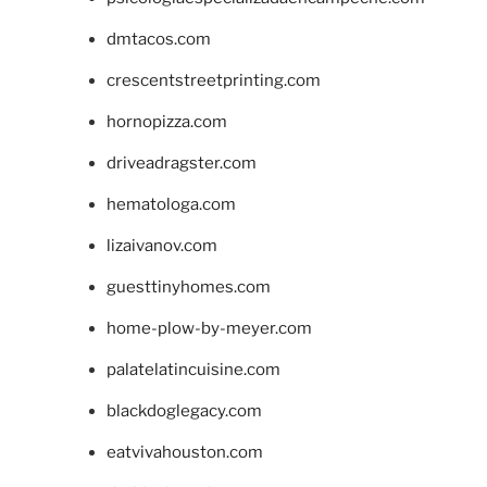
dmtacos.com
crescentstreetprinting.com
hornopizza.com
driveadragster.com
hematologa.com
lizaivanov.com
guesttinyhomes.com
home-plow-by-meyer.com
palatelatincuisine.com
blackdoglegacy.com
eatvivahouston.com