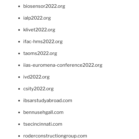
biosensor2022.org
ialp2022.org
klivet2022.org
ifac-hms2022.org
taoms2022.org
iias-euromena-conference2022.org
ivd2022.org
csity2022.org
ibsarstudyabroad.com
bennusehgall.com
tsecincinnati.com
roderconstructiongroup.com