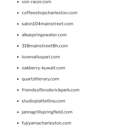
von-racer.com
coffeeshopcharleston.com
salon104mainstreet.com
alkaspringswater.com
318mainstreet8h.com
lovenailsspari.com
oakberry-kuwait.com
quartzliterary.com
friendsofbroderickpark.com
studiopiattellina.com
jannagrillspringfield.com
fujiyamacharleston.com