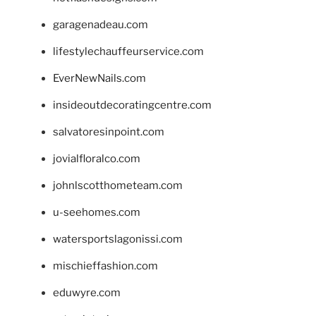
garagenadeau.com
lifestylechauffeurservice.com
EverNewNails.com
insideoutdecoratingcentre.com
salvatoresinpoint.com
jovialfloralco.com
johnlscotthometeam.com
u-seehomes.com
watersportslagonissi.com
mischieffashion.com
eduwyre.com