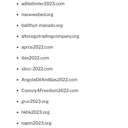
adlibilimler2023.com
naswwebed.org
balithut-manado.org
alteregotradingcompany.org
aprce2022.com
ibie2022.com
sbcc-2022.com
AngolaOilAndGas2022.com
Convoy4Freedom2022.com
grur2023.org
hkhk2023.org
napm2023.org