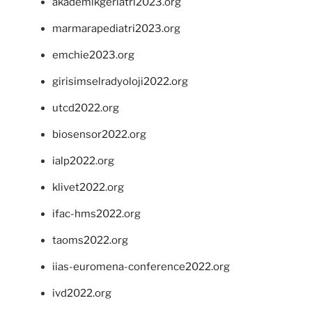
akademikgeriatri2023.org
marmarapediatri2023.org
emchie2023.org
girisimselradyoloji2022.org
utcd2022.org
biosensor2022.org
ialp2022.org
klivet2022.org
ifac-hms2022.org
taoms2022.org
iias-euromena-conference2022.org
ivd2022.org