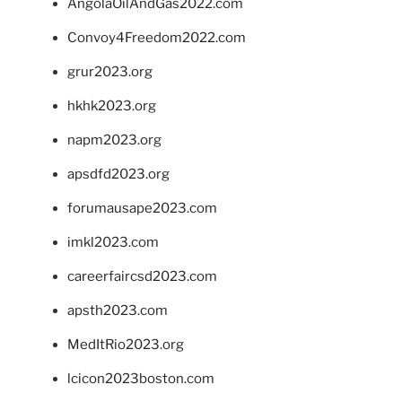
AngolaOilAndGas2022.com
Convoy4Freedom2022.com
grur2023.org
hkhk2023.org
napm2023.org
apsdfd2023.org
forumausape2023.com
imkl2023.com
careerfaircsd2023.com
apsth2023.com
MedItRio2023.org
lcicon2023boston.com