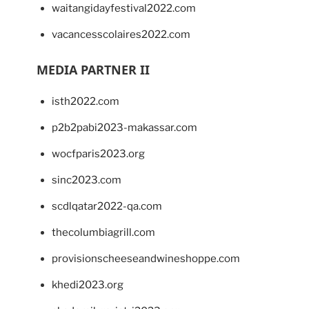
waitangidayfestival2022.com
vacancesscolaires2022.com
MEDIA PARTNER II
isth2022.com
p2b2pabi2023-makassar.com
wocfparis2023.org
sinc2023.com
scdlqatar2022-qa.com
thecolumbiagrill.com
provisionscheeseandwineshoppe.com
khedi2023.org