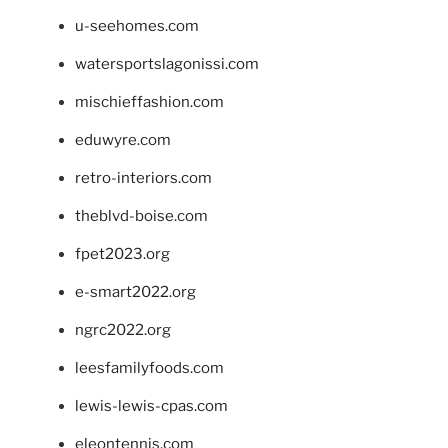
u-seehomes.com
watersportslagonissi.com
mischieffashion.com
eduwyre.com
retro-interiors.com
theblvd-boise.com
fpet2023.org
e-smart2022.org
ngrc2022.org
leesfamilyfoods.com
lewis-lewis-cpas.com
eleontennis.com