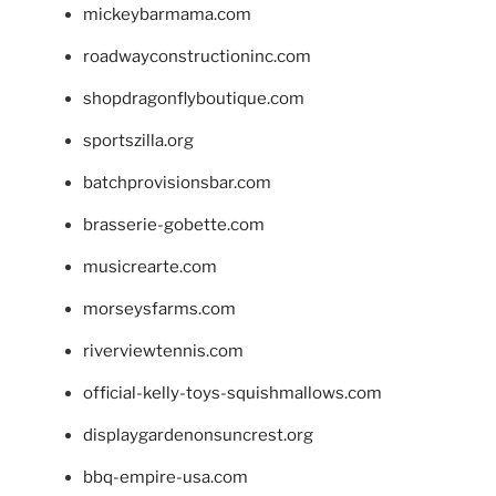
mickeybarmama.com
roadwayconstructioninc.com
shopdragonflyboutique.com
sportszilla.org
batchprovisionsbar.com
brasserie-gobette.com
musicrearte.com
morseysfarms.com
riverviewtennis.com
official-kelly-toys-squishmallows.com
displaygardenonsuncrest.org
bbq-empire-usa.com