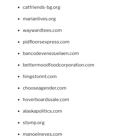
catfriends-bg.org
marianlives.org
waywardtees.com
pidfloorsexpress.com
bancodevenezuelaen.com
bettermoodfoodcorporation.com
hingstonnt.com
chooseagender.com
hoverboardssale.com
alaskapolitics.com
stsmp.org
manoelneves.com