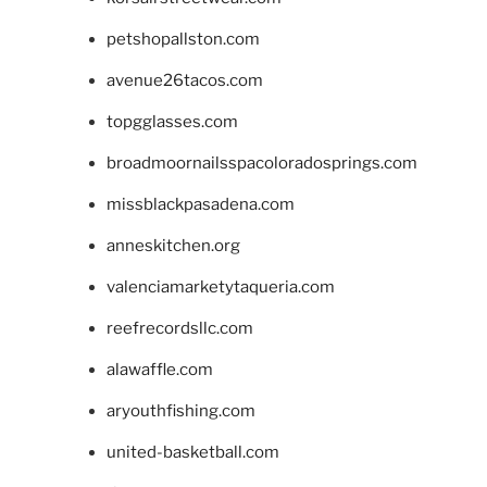
petshopallston.com
avenue26tacos.com
topgglasses.com
broadmoornailsspacoloradosprings.com
missblackpasadena.com
anneskitchen.org
valenciamarketytaqueria.com
reefrecordsllc.com
alawaffle.com
aryouthfishing.com
united-basketball.com