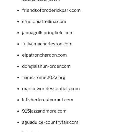
friendsofbroderickpark.com
studiopiattellina.com
jannagrillspringfield.com
fujiyamacharleston.com
elpatronchardon.com
donglaishun-order.com
fiamc-rome2022.org
mariceworldessentials.com
lafisheriarestaurant.com
915jazzandmore.com
aguadulce-countryfair.com