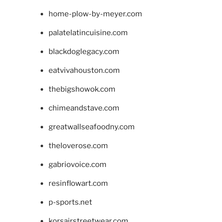
home-plow-by-meyer.com
palatelatincuisine.com
blackdoglegacy.com
eatvivahouston.com
thebigshowok.com
chimeandstave.com
greatwallseafoodny.com
theloverose.com
gabriovoice.com
resinflowart.com
p-sports.net
korsairstreetwear.com