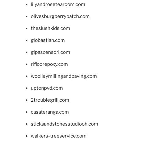
lilyandrosetearoom.com
olivesburgberrypatch.com
theslushkids.com
giobastian.com
glpascensori.com
rifloorepoxy.com
woolleymillingandpaving.com
uptonpvd.com
2troublegrill.com
casateranga.com
sticksandstonesstudiooh.com
walkers-treeservice.com