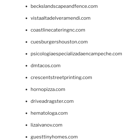
beckslandscapeandfence.com
vistaaltadelveramendi.com
coastlinecateringnc.com
cuesburgershouston.com
psicologiaespecializadaencampeche.com
dmtacos.com
crescentstreetprinting.com
hornopizza.com
driveadragster.com
hematologa.com
lizaivanov.com
guesttinyhomes.com