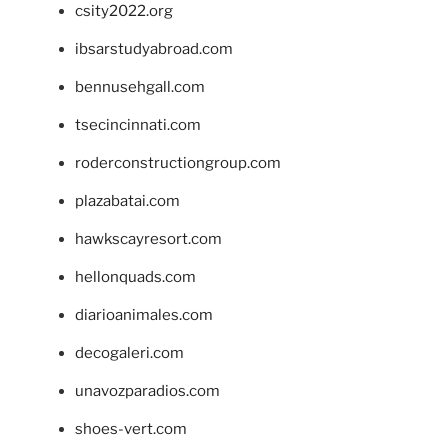
csity2022.org
ibsarstudyabroad.com
bennusehgall.com
tsecincinnati.com
roderconstructiongroup.com
plazabatai.com
hawkscayresort.com
hellonquads.com
diarioanimales.com
decogaleri.com
unavozparadios.com
shoes-vert.com