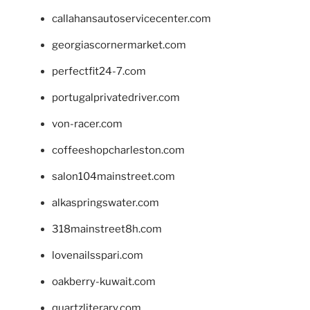
callahansautoservicecenter.com
georgiascornermarket.com
perfectfit24-7.com
portugalprivatedriver.com
von-racer.com
coffeeshopcharleston.com
salon104mainstreet.com
alkaspringswater.com
318mainstreet8h.com
lovenailsspari.com
oakberry-kuwait.com
quartzliterary.com