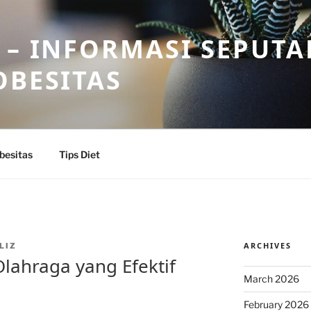
 – INFORMASI SEPUTA
OBESITAS
besitas
Tips Diet
ARCHIVES
LIZ
Olahraga yang Efektif
March 2026
February 2026