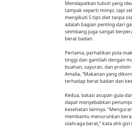
Mendapatkan tubuh yang idea
tampak seperti mimpi, tapi
mengikuti 5 tips diet tanpa o
adalah bagian penting dari g
seimbang juga sangat berper
berat badan.
Pertama, perhatikan pola ma
tinggi dan gantilah dengan m
buahan, sayuran, dan protein t
Amalia, “Makanan yang dikon
terhadap berat badan dan kes
Kedua, batasi asupan gula da
dapat menyebabkan penumpu
kesehatan lainnya. “Mengura
membantu menurunkan berat b
olahraga berat,” kata ahli gizi