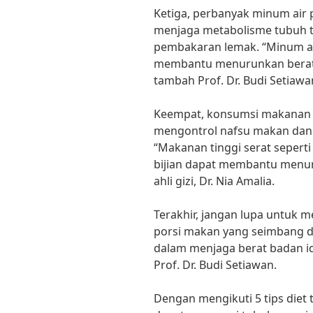
Ketiga, perbanyak minum air p
menjaga metabolisme tubuh 
pembakaran lemak. “Minum air
membantu menurunkan berat 
tambah Prof. Dr. Budi Setiawa
Keempat, konsumsi makanan t
mengontrol nafsu makan dan 
“Makanan tinggi serat seperti 
bijian dapat membantu menuru
ahli gizi, Dr. Nia Amalia.
Terakhir, jangan lupa untuk 
porsi makan yang seimbang da
dalam menjaga berat badan id
Prof. Dr. Budi Setiawan.
Dengan mengikuti 5 tips diet 