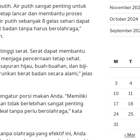
utih. Air putih sangat penting untuk
November 20
tetap lancar dan membantu proses
October 2024
 putih sebanyak 8 gelas sehari dapat
badan tanpa harus berolahraga,”
September 20
n.
inggi serat. Serat dapat membantu
menjaga pencernaan tetap sehat.
M
T
sayuran hijau, buah-buahan, dan biji-
nkan berat badan secara alami,” jelas
3
4
10
11
mengatur porsi makan Anda. “Memiliki
n tidak berlebihan sangat penting
17
18
eal tanpa perlu berolahraga,” kata
24
25
31
tanpa olahraga yang efektif ini, Anda
« Mar